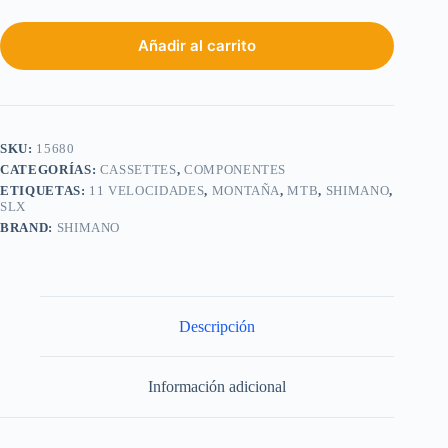
Añadir al carrito
SKU:
15680
CATEGORÍAS:
CASSETTES
,
COMPONENTES
ETIQUETAS:
11 VELOCIDADES
,
MONTAÑA
,
MTB
,
SHIMANO
,
SLX
BRAND:
SHIMANO
Descripción
Información adicional