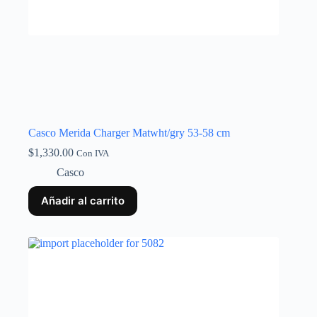
Casco Merida Charger Matwht/gry 53-58 cm
$
1,330.00
Con IVA
Casco
Añadir al carrito