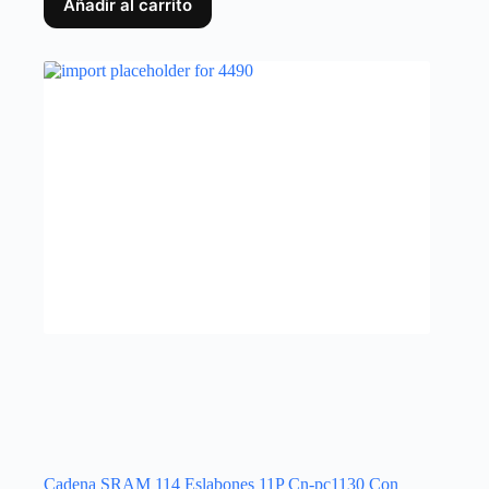
Añadir al carrito
Cadena SRAM 114 Eslabones 11P Cn-pc1130 Con