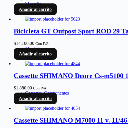
Montaña
Añadir al carrito
Bicicleta GT Outpost Sport ROD 29 Ta
$
14,100.00
Con IVA
Montaña
Añadir al carrito
Cassette SHIMANO Deore Cs-m5100 11 
$
1,880.00
Con IVA
Cassettes
,
Componentes
Añadir al carrito
Cassette SHIMANO M7000 11 v. 11/46 