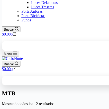
Luces Delanteras
Luces Traseras
Porta Anforas
Porta Bicicletas
Puños
Buscar
$
0.00
0
Menú
Buscar
$
0.00
0
MTB
Mostrando todos los 12 resultados