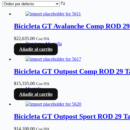
Bicicleta GT Avalanche Comp ROD 29 
$
22,635.00
Con IVA
Bicicletas
,
Montaña
Añadir al carrito
Bicicleta GT Outpost Comp ROD 29 Ta
$
15,335.00
Con IVA
Montaña
Añadir al carrito
Bicicleta GT Outpost Sport ROD 29 Ta
$
14,100.00
Con IVA