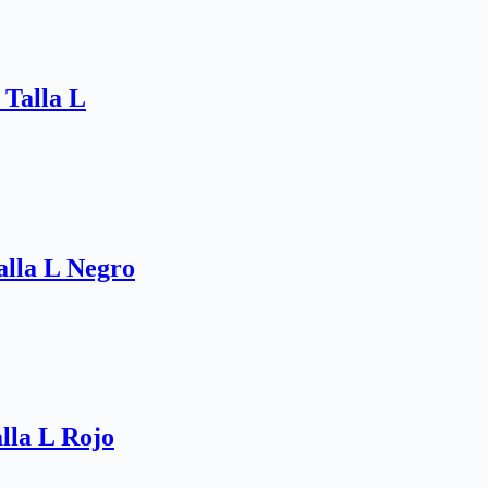
Talla L
lla L Negro
lla L Rojo