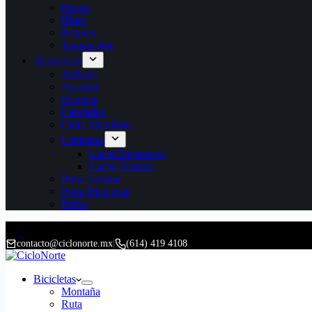
Rayos
Rines
Rotores
Transmision
Accesorios
Anforas
Asientos
Bombas
Candados
Cinta Manubrio
Lámparas
Luces Delanteras
Luces Traseras
Porta Anforas
Porta Bicicletas
Puños
contacto@ciclonorte.mx
|
(614) 419 4108
Bicicletas
Montaña
Ruta