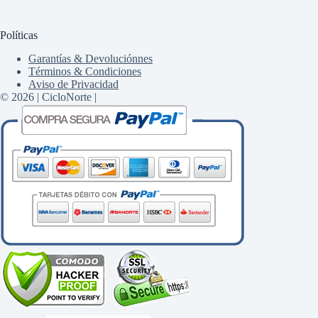
Políticas
Garantías & Devoluciónnes
Términos & Condiciones
Aviso de Privacidad
© 2026 | CicloNorte |