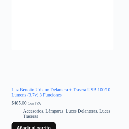
Luz Benotto Urbano Delantera + Trasera USB 100/10
Lumens (3.7v) 3 Funciones
$
485.00
Con IVA
Accesorios
,
Lámparas
,
Luces Delanteras
,
Luces
Traseras
Añadir al carrito