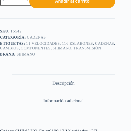
Añadir al carrito
SKU:
15542
CATEGORÍA:
CADENAS
ETIQUETAS:
11 VELOCIDADES
,
116 ESLABONES
,
CADENAS
,
CAMBIOS
,
COMPONENTES
,
SHIMANO
,
TRANSMISIÓN
BRAND:
SHIMANO
Descripción
Información adicional