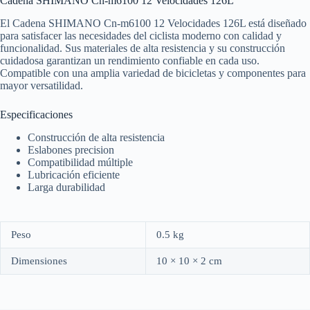
Cadena SHIMANO Cn-m6100 12 Velocidades 126L
El Cadena SHIMANO Cn-m6100 12 Velocidades 126L está diseñado
para satisfacer las necesidades del ciclista moderno con calidad y
funcionalidad. Sus materiales de alta resistencia y su construcción
cuidadosa garantizan un rendimiento confiable en cada uso.
Compatible con una amplia variedad de bicicletas y componentes para
mayor versatilidad.
Especificaciones
Construcción de alta resistencia
Eslabones precision
Compatibilidad múltiple
Lubricación eficiente
Larga durabilidad
Peso
0.5 kg
Dimensiones
10 × 10 × 2 cm