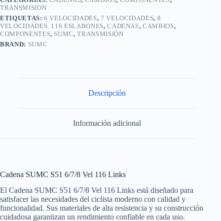
TRANSMISION
ETIQUETAS:
6 VELOCIDADES
,
7 VELOCIDADES
,
8
VELOCIDADES. 116 ESLABONES
,
CADENAS
,
CAMBIOS
,
COMPONENTES
,
SUMC
,
TRANSMISIÓN
BRAND:
SUMC
Descripción
Información adicional
Cadena SUMC S51 6/7/8 Vel 116 Links
El Cadena SUMC S51 6/7/8 Vel 116 Links está diseñado para
satisfacer las necesidades del ciclista moderno con calidad y
funcionalidad. Sus materiales de alta resistencia y su construcción
cuidadosa garantizan un rendimiento confiable en cada uso.