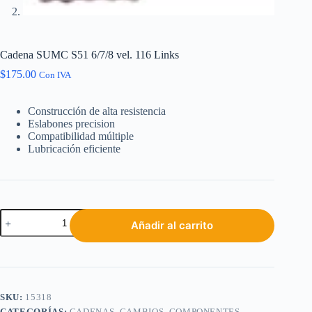
Cadena SUMC S51 6/7/8 vel. 116 Links
$
175.00
Con IVA
Construcción de alta resistencia
Eslabones precision
Compatibilidad múltiple
Lubricación eficiente
Añadir al carrito
SKU:
15318
CATEGORÍAS:
CADENAS
,
CAMBIOS
,
COMPONENTES
,