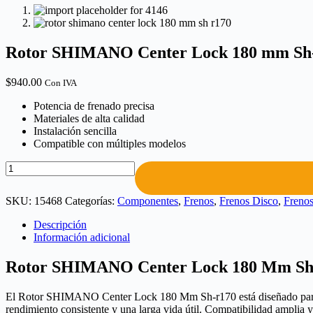
Rotor SHIMANO Center Lock 180 mm Sh
$
940.00
Con IVA
Potencia de frenado precisa
Materiales de alta calidad
Instalación sencilla
Compatible con múltiples modelos
SKU:
15468
Categorías:
Componentes
,
Frenos
,
Frenos Disco
,
Frenos
Descripción
Información adicional
Rotor SHIMANO Center Lock 180 Mm Sh
El Rotor SHIMANO Center Lock 180 Mm Sh-r170 está diseñado para ofre
rendimiento consistente y una larga vida útil. Compatibilidad amplia y f