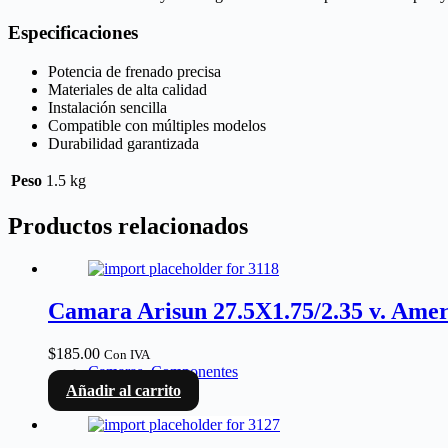
Especificaciones
Potencia de frenado precisa
Materiales de alta calidad
Instalación sencilla
Compatible con múltiples modelos
Durabilidad garantizada
Peso
1.5 kg
Productos relacionados
Camara Arisun 27.5X1.75/2.35 v. Am
$
185.00
Con IVA
Camaras
,
Componentes
Añadir al carrito