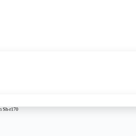
 Sh-r170