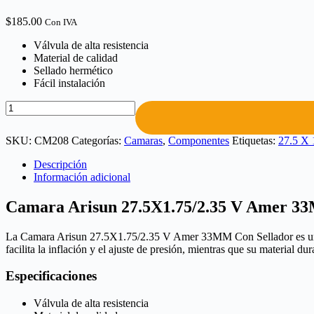
$
185.00
Con IVA
Válvula de alta resistencia
Material de calidad
Sellado hermético
Fácil instalación
SKU:
CM208
Categorías:
Camaras
,
Componentes
Etiquetas:
27.5 X 
Descripción
Información adicional
Camara Arisun 27.5X1.75/2.35 V Amer 3
La Camara Arisun 27.5X1.75/2.35 V Amer 33MM Con Sellador es una cám
facilita la inflación y el ajuste de presión, mientras que su material d
Especificaciones
Válvula de alta resistencia