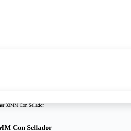
mer 33MM Con Sellador
3MM Con Sellador