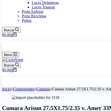
Luces Delanteras
Luces Traseras
Porta Anforas
Porta Bicicletas
Puños
Buscar
$
0.00
0
Menú
Buscar
$
0.00
0
Inicio
Componentes
Camaras
Camara Arisun 27.5X1.75/2.35 v. A
Camara Arisun 27.5X1.75/2.35 v. Amer 3