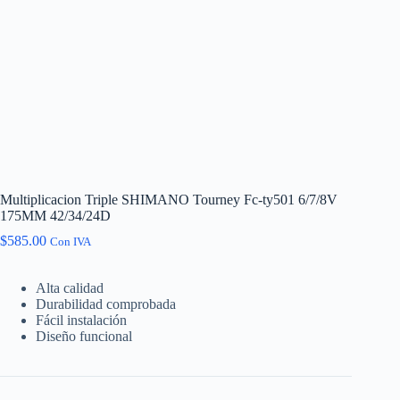
Multiplicacion Triple SHIMANO Tourney Fc-ty501 6/7/8V
175MM 42/34/24D
$
585.00
Con IVA
Alta calidad
Durabilidad comprobada
Fácil instalación
Diseño funcional