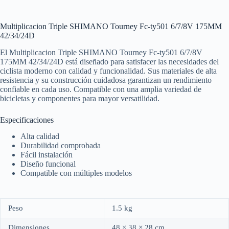
Multiplicacion Triple SHIMANO Tourney Fc-ty501 6/7/8V 175MM
42/34/24D
El Multiplicacion Triple SHIMANO Tourney Fc-ty501 6/7/8V
175MM 42/34/24D está diseñado para satisfacer las necesidades del
ciclista moderno con calidad y funcionalidad. Sus materiales de alta
resistencia y su construcción cuidadosa garantizan un rendimiento
confiable en cada uso. Compatible con una amplia variedad de
bicicletas y componentes para mayor versatilidad.
Especificaciones
Alta calidad
Durabilidad comprobada
Fácil instalación
Diseño funcional
Compatible con múltiples modelos
Peso
1.5 kg
Dimensiones
48 × 38 × 28 cm