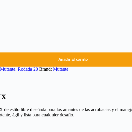
Añadir al carrito
Mutante
,
Rodada 20
Brand:
Mutante
MX
stilo libre diseñada para los amantes de las acrobacias y el manejo u
ente, ágil y lista para cualquier desafío.