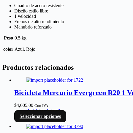
Cuadro de acero resistente
Diseño estilo libre
1 velocidad
Frenos de alto rendimiento
Manubrio reforzado
Peso
0.5 kg
color
Azul, Rojo
Productos relacionados
Bicicleta Mercurio Evergreen R20 1 V
$
4,005.00
Con IVA
Bicicletas
,
Infantil
Seleccionar opciones