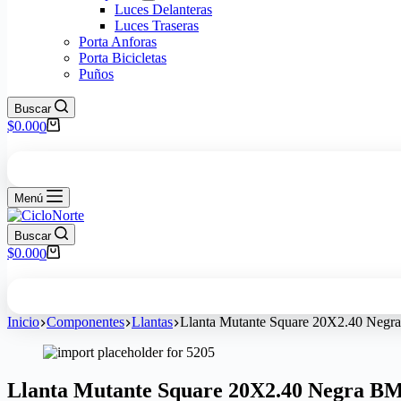
Luces Delanteras
Luces Traseras
Porta Anforas
Porta Bicicletas
Puños
Buscar
$
0.00
0
Menú
Buscar
$
0.00
0
Inicio
Componentes
Llantas
Llanta Mutante Square 20X2.40 Neg
Llanta Mutante Square 20X2.40 Negra B