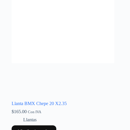
Llanta BMX Chepe 20 X2.35
$
165.00
Con IVA
Llantas