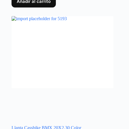
Añadir al carrito
Llanta Cassbike BMX 20X2.30 Color