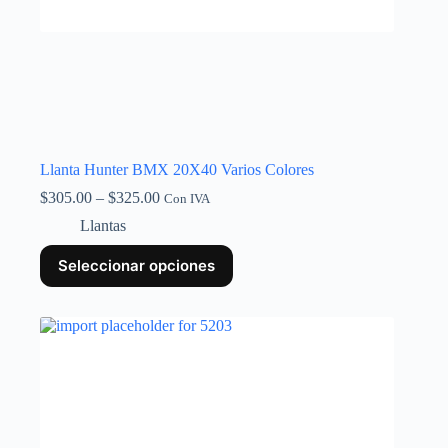
Llanta Hunter BMX 20X40 Varios Colores
$
305.00
–
$
325.00
Con IVA
Llantas
Seleccionar opciones