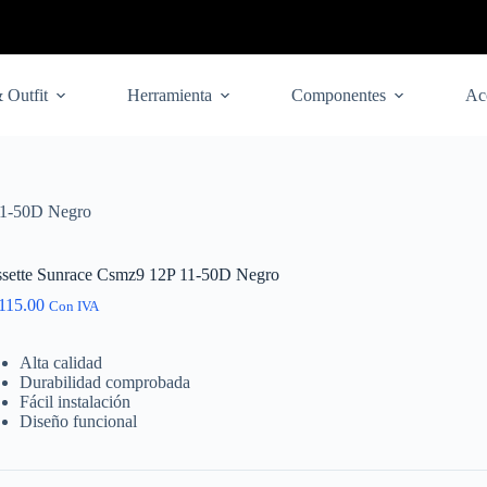
 Outfit
Herramienta
Componentes
Ac
11-50D Negro
sette Sunrace Csmz9 12P 11-50D Negro
115.00
Con IVA
Alta calidad
Durabilidad comprobada
Fácil instalación
Diseño funcional