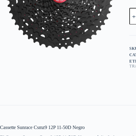
SK
CA
ET
TR
Cassette Sunrace Csmz9 12P 11-50D Negro