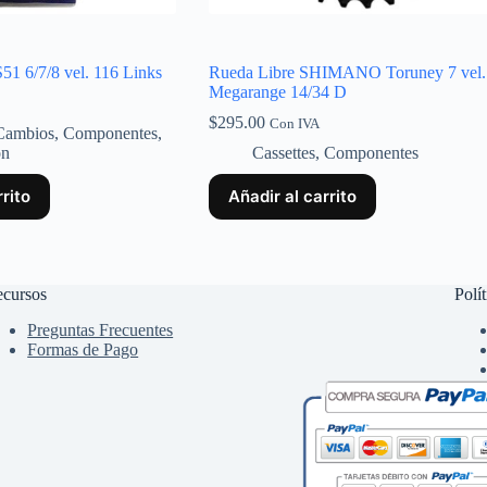
 6/7/8 vel. 116 Links
Rueda Libre SHIMANO Toruney 7 vel.
Megarange 14/34 D
$
295.00
Con IVA
Cambios
,
Componentes
,
on
Cassettes
,
Componentes
rrito
Añadir al carrito
cursos
Polít
Preguntas Frecuentes
Formas de Pago