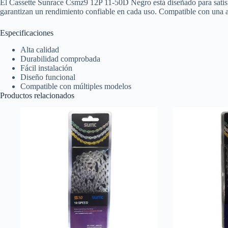
El Cassette Sunrace Csmz9 12P 11-50D Negro está diseñado para satisfac
garantizan un rendimiento confiable en cada uso. Compatible con una a
Especificaciones
Alta calidad
Durabilidad comprobada
Fácil instalación
Diseño funcional
Compatible con múltiples modelos
Productos relacionados