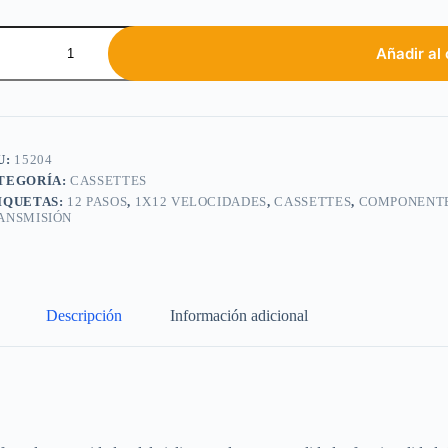
Añadir al 
U:
15204
TEGORÍA:
CASSETTES
IQUETAS:
12 PASOS
,
1X12 VELOCIDADES
,
CASSETTES
,
COMPONENT
ANSMISIÓN
Descripción
Información adicional