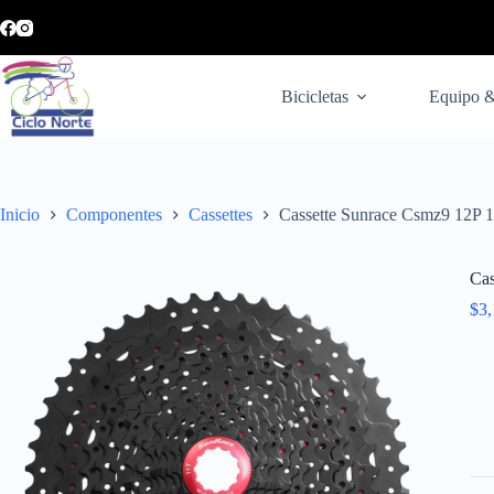
Bicicletas
Equipo &
Inicio
Componentes
Cassettes
Cassette Sunrace Csmz9 12P 
Cas
$
3,