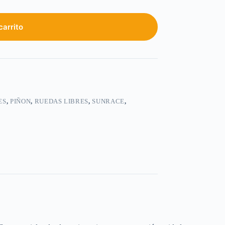
carrito
ES
,
PIÑON
,
RUEDAS LIBRES
,
SUNRACE
,