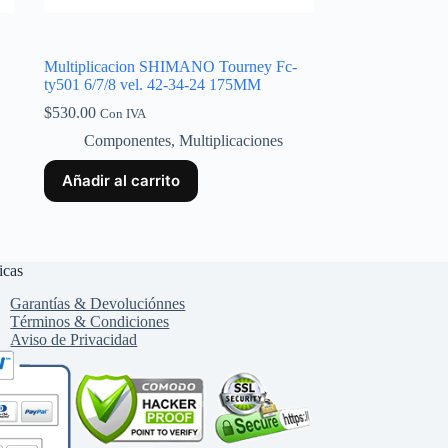
Multiplicacion SHIMANO Tourney Fc-
ty501 6/7/8 vel. 42-34-24 175MM
$
530.00
Con IVA
Componentes
,
Multiplicaciones
Añadir al carrito
icas
Garantías & Devoluciónnes
Términos & Condiciones
Aviso de Privacidad