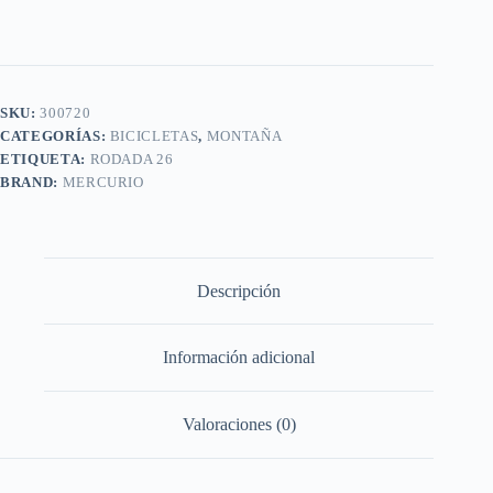
SKU:
300720
CATEGORÍAS:
BICICLETAS
,
MONTAÑA
ETIQUETA:
RODADA 26
BRAND:
MERCURIO
Descripción
Información adicional
Valoraciones (0)