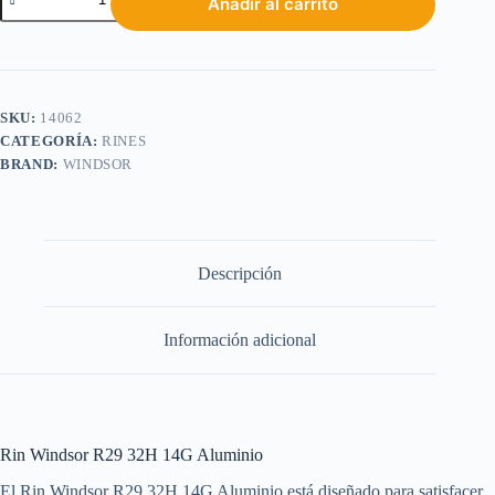
Añadir al carrito
SKU:
14062
CATEGORÍA:
RINES
BRAND:
WINDSOR
Descripción
Información adicional
Rin Windsor R29 32H 14G Aluminio
El Rin Windsor R29 32H 14G Aluminio está diseñado para satisfacer