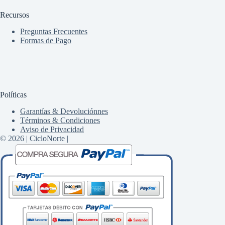
Recursos
Preguntas Frecuentes
Formas de Pago
Políticas
Garantías & Devoluciónnes
Términos & Condiciones
Aviso de Privacidad
© 2026 | CicloNorte |