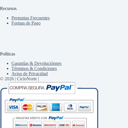
Recursos
Preguntas Frecuentes
Formas de Pago
Políticas
Garantías & Devoluciónnes
Términos & Condiciones
Aviso de Privacidad
© 2026 | CicloNorte |