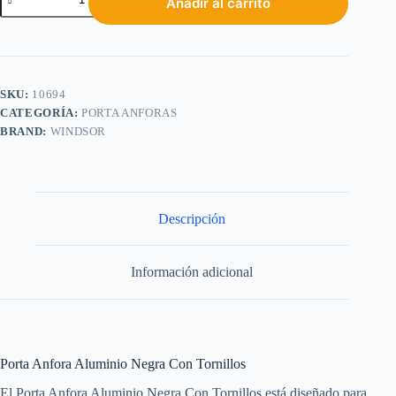
Añadir al carrito
SKU:
10694
CATEGORÍA:
PORTA ANFORAS
BRAND:
WINDSOR
Descripción
Información adicional
Porta Anfora Aluminio Negra Con Tornillos
El Porta Anfora Aluminio Negra Con Tornillos está diseñado para