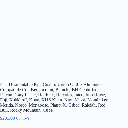
Pata Desmontable Para Cuadro Union Gh013 Aluminio
Compatible Con Bergamount, Bianchi, BH Centurion,
Falcon, Gary Fisher, Hairbike, Hercules, Intec, Iron Horse,
Fuji, Kahkhoff, Kona, KHS Klein, Ktm, Massi, Mondraker,
Merida, Norco, Mongoose, Planet X, Orbea, Raleigh, Red
Bull, Rocky Mountain, Cube
$
235.00
Con IVA