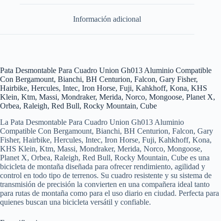
Información adicional
Pata Desmontable Para Cuadro Union Gh013 Aluminio Compatible
Con Bergamount, Bianchi, BH Centurion, Falcon, Gary Fisher,
Hairbike, Hercules, Intec, Iron Horse, Fuji, Kahkhoff, Kona, KHS
Klein, Ktm, Massi, Mondraker, Merida, Norco, Mongoose, Planet X,
Orbea, Raleigh, Red Bull, Rocky Mountain, Cube
La Pata Desmontable Para Cuadro Union Gh013 Aluminio
Compatible Con Bergamount, Bianchi, BH Centurion, Falcon, Gary
Fisher, Hairbike, Hercules, Intec, Iron Horse, Fuji, Kahkhoff, Kona,
KHS Klein, Ktm, Massi, Mondraker, Merida, Norco, Mongoose,
Planet X, Orbea, Raleigh, Red Bull, Rocky Mountain, Cube es una
bicicleta de montaña diseñada para ofrecer rendimiento, agilidad y
control en todo tipo de terrenos. Su cuadro resistente y su sistema de
transmisión de precisión la convierten en una compañera ideal tanto
para rutas de montaña como para el uso diario en ciudad. Perfecta para
quienes buscan una bicicleta versátil y confiable.