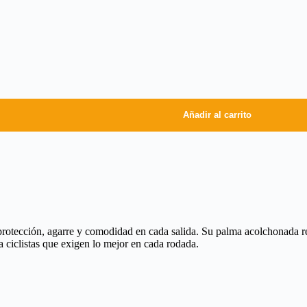
Añadir al carrito
ección, agarre y comodidad en cada salida. Su palma acolchonada redu
a ciclistas que exigen lo mejor en cada rodada.