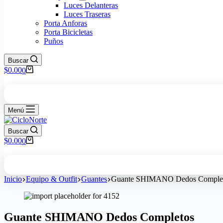
Luces Delanteras
Luces Traseras
Porta Anforas
Porta Bicicletas
Puños
Buscar
$
0.00
0
Menú
Buscar
$
0.00
0
Inicio
Equipo & Outfit
Guantes
Guante SHIMANO Dedos Comple
Guante SHIMANO Dedos Completos