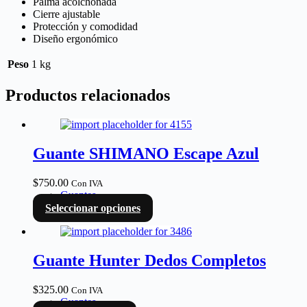
Palma acolchonada
Cierre ajustable
Protección y comodidad
Diseño ergonómico
Peso
1 kg
Productos relacionados
Guante SHIMANO Escape Azul
$
750.00
Con IVA
Guantes
Seleccionar opciones
Guante Hunter Dedos Completos
$
325.00
Con IVA
Guantes