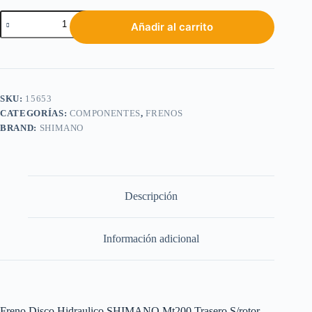
Añadir al carrito
SKU:
15653
CATEGORÍAS:
COMPONENTES
,
FRENOS
BRAND:
SHIMANO
Descripción
Información adicional
Freno Disco Hidraulico SHIMANO Mt200 Trasero S/rotor