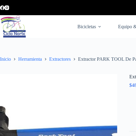
Bicicletas
Equipo &
Inicio
Herramienta
Extractores
Extractor PARK TOOL De Pal
Ext
$
4