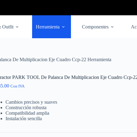
 Outfit
Herramienta
Componentes
Ac
anca De Multiplicacion Eje Cuadro Ccp-22 Herramienta
ractor PARK TOOL De Palanca De Multiplicacion Eje Cuadro Ccp-22
85.00
Con IVA
Cambios precisos y suaves
Construcción robusta
Compatibilidad amplia
Instalación sencilla