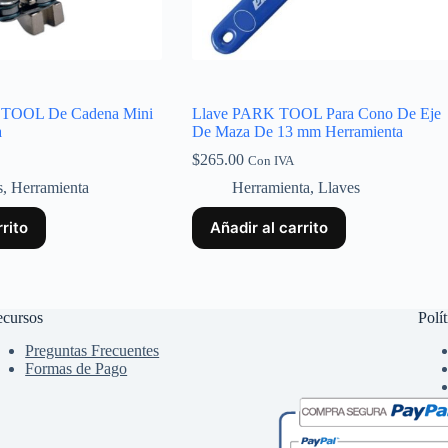
 TOOL De Cadena Mini
Llave PARK TOOL Para Cono De Eje
a
De Maza De 13 mm Herramienta
$
265.00
Con IVA
s
,
Herramienta
Herramienta
,
Llaves
rrito
Añadir al carrito
cursos
Polít
Preguntas Frecuentes
Formas de Pago