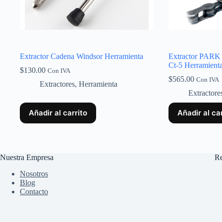
Extractor Cadena Windsor Herramienta
Extractor PARK
Ct-5 Herramient
$
130.00
Con IVA
$
565.00
Con IVA
Extractores
,
Herramienta
Extractore
Añadir al carrito
Añadir al ca
Nuestra Empresa
Re
Nosotros
Blog
Contacto