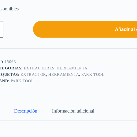
isponibles
Añadir al 
U:
15063
TEGORÍAS:
EXTRACTORES
,
HERRAMIENTA
IQUETAS:
EXTRACTOR
,
HERRAMIENTA
,
PARK TOOL
AND:
PARK TOOL
Descripción
Información adicional