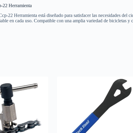
p-22 Herramienta
2 Herramienta está diseñado para satisfacer las necesidades del cicli
fiable en cada uso. Compatible con una amplia variedad de bicicletas y