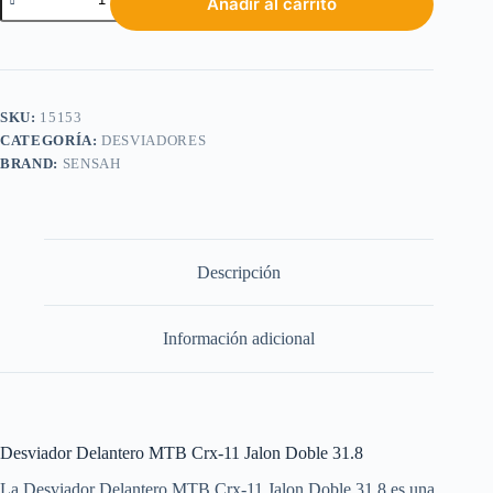
Añadir al carrito
SKU:
15153
CATEGORÍA:
DESVIADORES
BRAND:
SENSAH
Descripción
Información adicional
Desviador Delantero MTB Crx-11 Jalon Doble 31.8
La Desviador Delantero MTB Crx-11 Jalon Doble 31.8 es una