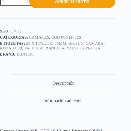
Añadir al carrito
SKU:
CM126
CATEGORÍAS:
CAMARAS
,
COMPONENTES
ETIQUETAS:
29 X 1.75/2.10
,
60MM
,
ARISUN
,
CAMARA
,
RODADA 29
,
VALVULA FRANCESA
,
VALVULA PRESTA
BRAND:
HUNTER
Descripción
Información adicional