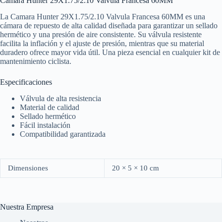
Camara Hunter 29X1.75/2.10 Valvula Francesa 60MM
La Camara Hunter 29X1.75/2.10 Valvula Francesa 60MM es una
cámara de repuesto de alta calidad diseñada para garantizar un sellado
hermético y una presión de aire consistente. Su válvula resistente
facilita la inflación y el ajuste de presión, mientras que su material
duradero ofrece mayor vida útil. Una pieza esencial en cualquier kit de
mantenimiento ciclista.
Especificaciones
Válvula de alta resistencia
Material de calidad
Sellado hermético
Fácil instalación
Compatibilidad garantizada
Dimensiones
20 × 5 × 10 cm
Nuestra Empresa