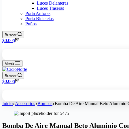
Luces Delanteras
Luces Traseras
Porta Anforas
Porta Bicicletas
Puños
Buscar
$
0.00
0
Menú
Buscar
$
0.00
0
Inicio
Accesorios
Bombas
Bomba De Aire Manual Beto Aluminio 
Bomba De Aire Manual Beto Aluminio Co