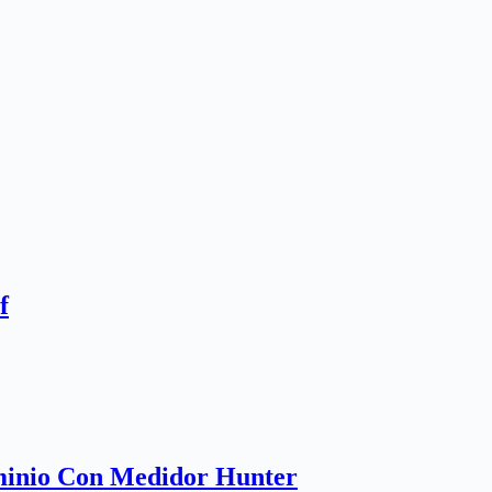
f
minio Con Medidor Hunter