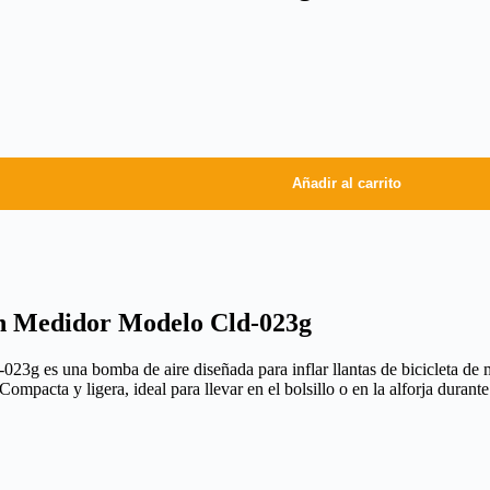
Añadir al carrito
n Medidor Modelo Cld-023g
es una bomba de aire diseñada para inflar llantas de bicicleta de ma
ompacta y ligera, ideal para llevar en el bolsillo o en la alforja durant