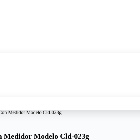
Con Medidor Modelo Cld-023g
n Medidor Modelo Cld-023g