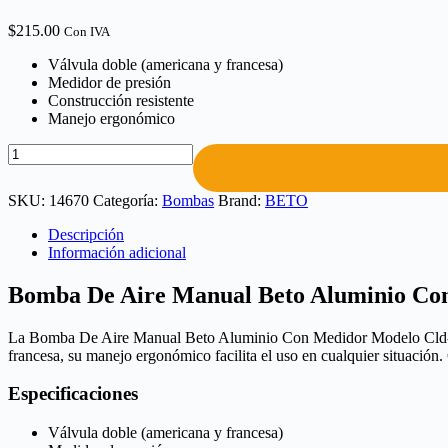
$
215.00
Con IVA
Válvula doble (americana y francesa)
Medidor de presión
Construcción resistente
Manejo ergonómico
SKU:
14670
Categoría:
Bombas
Brand:
BETO
Descripción
Información adicional
Bomba De Aire Manual Beto Aluminio Co
La Bomba De Aire Manual Beto Aluminio Con Medidor Modelo Cld-023g 
francesa, su manejo ergonómico facilita el uso en cualquier situación. C
Especificaciones
Válvula doble (americana y francesa)