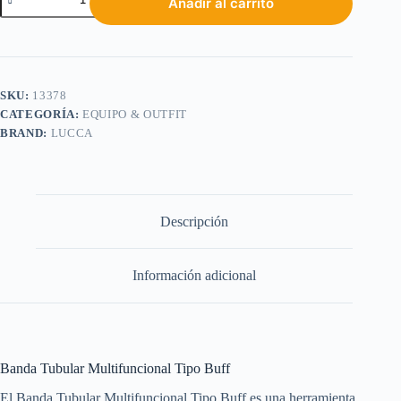
Añadir al carrito
SKU:
13378
CATEGORÍA:
EQUIPO & OUTFIT
BRAND:
LUCCA
Descripción
Información adicional
Banda Tubular Multifuncional Tipo Buff
El Banda Tubular Multifuncional Tipo Buff es una herramienta